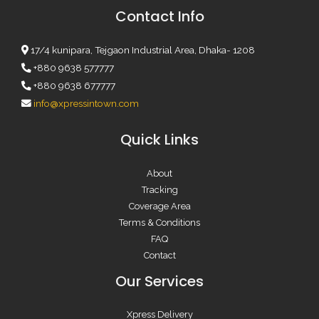
Contact Info
17/4 kunipara, Tejgaon Industrial Area, Dhaka- 1208
+880 9638 577777
+880 9638 677777
info@xpressintown.com
Quick Links
About
Tracking
Coverage Area
Terms & Conditions
FAQ
Contact
Our Services
Xpress Delivery