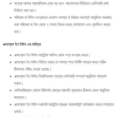
পণ্যের আকার স্বাভাবিকের চেয়ে বড় হলে, আলোচনার ভিত্তিতে ডেলিভারি চার্জ
নির্ধারণ করা হবে।
পরিষেবা বা বিলিং সংক্রান্ত যেকোন সমস্যা বা বিরোধ অবশ্যই মার্চেন্টকে সরবরাহ
করা পরিষেবা বা বিল থেকে ৭ (সাত) দিনের মধ্যে যোগাযোগ এবং পুনর্মিলন করতে
হবে।
এক্সপ্রেস ইন টাউন এর দায়িত্ব
এক্সপ্রেস ইন টাউন মার্চেন্টের অফিস থেকে পণ্য সংগ্রহ করবে।
এক্সপ্রেস ইন টাউন নিশ্চিত করবে যে সমস্ত পণ্য নির্দিষ্ট সময়ের মধ্যে সঠিক
ঠিকানায় পৌঁছে দেওয়া হয়েছে।
এক্সপ্রেস ইন টাউন নিয়মিতভাবে পণ্যের ডেলিভারি সম্পর্কে মার্চেন্টকে আপডেট
করবে।
ডেলিভারিম্যান কোনো রিটার্নের ক্ষেত্রে সরাসরি গ্রাহকের ঠিকানা থেকে মার্চেন্টকে
জানাবেন।
এক্সপ্রেস ইন টাউন সরাসরি মার্চেন্টের ব্যাঙ্ক অ্যাকাউন্টে অর্থপ্রদান করবে (সপ্তাহে
দুবার)।