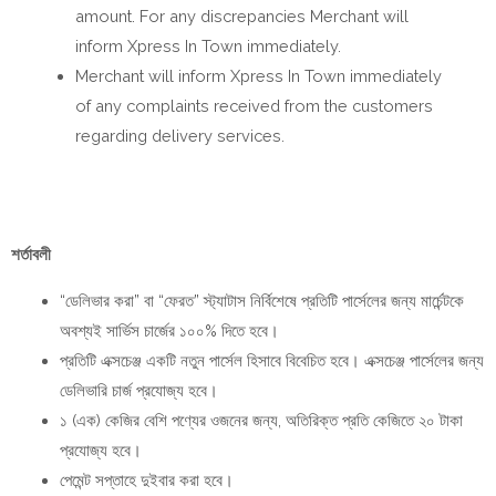
amount. For any discrepancies Merchant will
inform Xpress In Town immediately.
Merchant will inform Xpress In Town immediately
of any complaints received from the customers
regarding delivery services.
শর্তাবলী
“ডেলিভার করা” বা “ফেরত” স্ট্যাটাস নির্বিশেষে প্রতিটি পার্সেলের জন্য মার্চেন্টকে
অবশ্যই সার্ভিস চার্জের ১০০% দিতে হবে।
প্রতিটি এক্সচেঞ্জ একটি নতুন পার্সেল হিসাবে বিবেচিত হবে। এক্সচেঞ্জ পার্সেলের জন্য
ডেলিভারি চার্জ প্রযোজ্য হবে।
১ (এক) কেজির বেশি পণ্যের ওজনের জন্য, অতিরিক্ত প্রতি কেজিতে ২০ টাকা
প্রযোজ্য হবে।
পেমেন্ট সপ্তাহে দুইবার করা হবে।