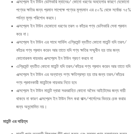
এক্সপ্রেস ইন টাউন ডেলিভারি ম্যানের/ কোনো ধরণের অবহেলার কারণে যেকোনো
পণ্যের ক্ষতির জন্য প্রমান সাপেক্ষে পণ্যের মূল্যমান এর ৫০% থেকে সর্বোচ্চ ৭৫%
পর্যন্ত মূল্য পরিশোধ করবে।
এক্সপ্রেস ইন টাউন যেকোনো ধরণের তরল ও কাঁচের পণ্য ডেলিভারি সেবা প্রদান
করে না।
এক্সপ্রেস ইন টাউন এর সাথে সার্ভিস এগ্রিমেন্ট ব্যতীত কোনো মার্চেন্ট যদি তরল/
কাঁচের পণ্য প্রদান করেন আর তাতে যদি পণ্য ক্ষতির সম্মুখীন হয় তার জন্য
কোনোরকম দায়ভার এক্সপ্রেস ইন টাউন গ্রহণ করবে না
এগ্রিমেন্ট ব্যতীত কোনো মার্চেন্ট যদি তরল/কাঁচের পণ্য প্রদান করেন আর তাতে যদি
এক্সপ্রেস ইন টাউন এর অন্যান্য পণ্য ক্ষতিগ্রস্ত হয় তার জন্য তরল/কাঁচের
পণ্য প্রদানকারী মার্চেন্টকে দায়ভার নিতে হবে
এক্সপ্রেস ইন টাউন মার্চেন্ট দ্বারা সরবরাহিত কোনো অবৈধ আইটেমের জন্য দায়ী
থাকবে না কারণ এক্সপ্রেস ইন টাউন সিল করা বাক্স/পার্সেলের ভিতরে চেক করার
জন্য অনুমোদিত নয়।
মার্চেন্ট এর দায়িত্ব
মার্চেন্ট পণ্য অনুযায়ী পিকআপ শীট পূরণ করবে এবং সমস্ত পণ্য হস্তান্তর করবে